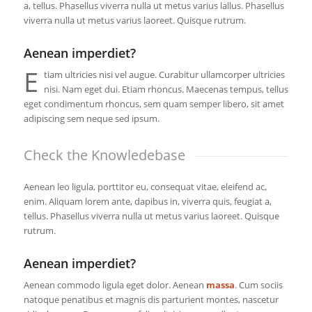
a, tellus. Phasellus viverra nulla ut metus varius lallus. Phasellus
viverra nulla ut metus varius laoreet. Quisque rutrum.
Aenean imperdiet?
E
tiam ultricies nisi vel augue. Curabitur ullamcorper ultricies
nisi. Nam eget dui. Etiam rhoncus. Maecenas tempus, tellus
eget condimentum rhoncus, sem quam semper libero, sit amet
adipiscing sem neque sed ipsum.
Check the Knowledebase
Aenean leo ligula, porttitor eu, consequat vitae, eleifend ac,
enim. Aliquam lorem ante, dapibus in, viverra quis, feugiat a,
tellus. Phasellus viverra nulla ut metus varius laoreet. Quisque
rutrum.
Aenean imperdiet?
Aenean commodo ligula eget dolor. Aenean
massa
. Cum sociis
natoque penatibus et magnis dis parturient montes, nascetur