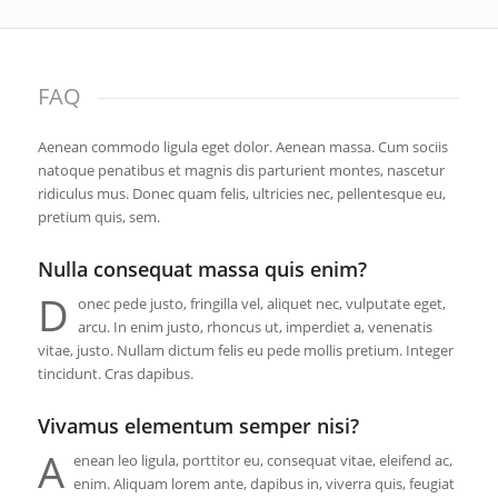
FAQ
Aenean commodo ligula eget dolor. Aenean massa. Cum sociis
natoque penatibus et magnis dis parturient montes, nascetur
ridiculus mus. Donec quam felis, ultricies nec, pellentesque eu,
pretium quis, sem.
Nulla consequat massa quis enim?
D
onec pede justo, fringilla vel, aliquet nec, vulputate eget,
arcu. In enim justo, rhoncus ut, imperdiet a, venenatis
vitae, justo. Nullam dictum felis eu pede mollis pretium. Integer
tincidunt. Cras dapibus.
Vivamus elementum semper nisi?
A
enean leo ligula, porttitor eu, consequat vitae, eleifend ac,
enim. Aliquam lorem ante, dapibus in, viverra quis, feugiat