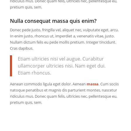
ridiculus mus. Donec quam felis, ultricies nec, pellentesque eu,
pretium quis, sem.
Nulla consequat massa quis enim?
Donec pede justo, fringilla vel, aliquet nec, vulputate eget, arcu.
In enim justo, rhoncus ut, imperdiet a, venenatis vitae, justo.
Nullam dictum felis eu pede mollis pretium. Integer tincidunt.
Cras dapibus.
Etiam ultricies nisi vel augue. Curabitur
ullamcorper ultricies nisi. Nam eget dui.
Etiam rhoncus.
Aenean commodo ligula eget dolor. Aenean
massa
. Cum sociis
natoque penatibus et magnis dis parturient montes, nascetur
ridiculus mus. Donec quam felis, ultricies nec, pellentesque eu,
pretium quis, sem.