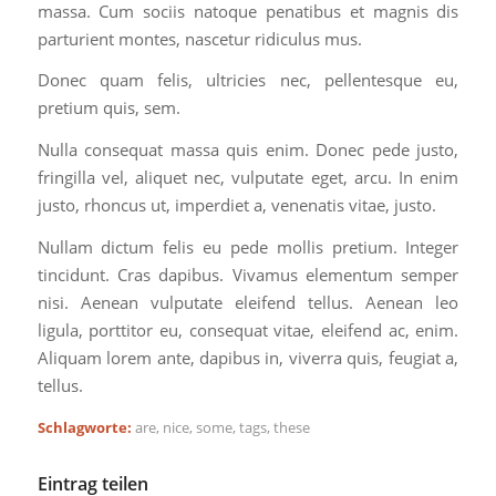
massa. Cum sociis natoque penatibus et magnis dis
parturient montes, nascetur ridiculus mus.
Donec quam felis, ultricies nec, pellentesque eu,
pretium quis, sem.
Nulla consequat massa quis enim. Donec pede justo,
fringilla vel, aliquet nec, vulputate eget, arcu. In enim
justo, rhoncus ut, imperdiet a, venenatis vitae, justo.
Nullam dictum felis eu pede mollis pretium. Integer
tincidunt. Cras dapibus. Vivamus elementum semper
nisi. Aenean vulputate eleifend tellus. Aenean leo
ligula, porttitor eu, consequat vitae, eleifend ac, enim.
Aliquam lorem ante, dapibus in, viverra quis, feugiat a,
tellus.
Schlagworte:
are
,
nice
,
some
,
tags
,
these
Eintrag teilen