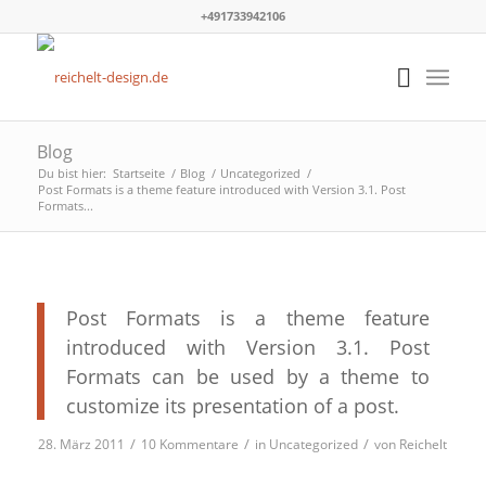
+491733942106
Blog
Du bist hier:
Startseite
/
Blog
/
Uncategorized
/
Post Formats is a theme feature introduced with Version 3.1. Post
Formats...
Post Formats is a theme feature
introduced with Version 3.1. Post
Formats can be used by a theme to
customize its presentation of a post.
/
/
/
28. März 2011
10 Kommentare
in
Uncategorized
von
Reichelt