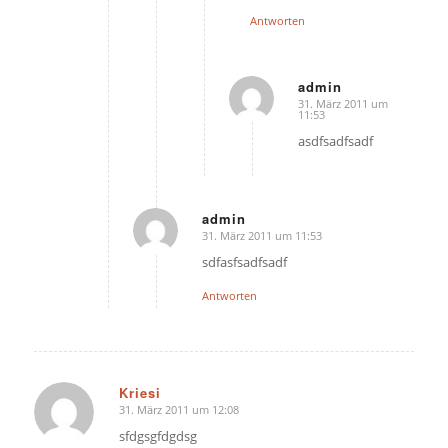
Antworten
admin
31. März 2011 um
sagte:
11:53
asdfsadfsadf
admin
31. März 2011 um 11:53
sagte:
sdfasfsadfsadf
Antworten
Kriesi
31. März 2011 um 12:08
sagte:
sfdgsgfdgdsg