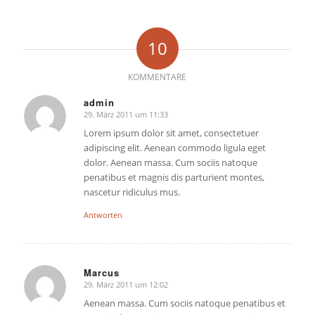
10
KOMMENTARE
admin
29. März 2011 um 11:33
sagte:
Lorem ipsum dolor sit amet, consectetuer
adipiscing elit. Aenean commodo ligula eget
dolor. Aenean massa. Cum sociis natoque
penatibus et magnis dis parturient montes,
nascetur ridiculus mus.
Antworten
Marcus
29. März 2011 um 12:02
sagte:
Aenean massa. Cum sociis natoque penatibus et