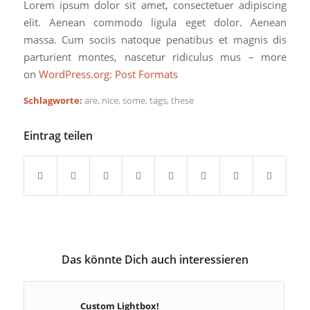
Lorem ipsum dolor sit amet, consectetuer adipiscing
elit. Aenean commodo ligula eget dolor. Aenean
massa. Cum sociis natoque penatibus et magnis dis
parturient montes, nascetur ridiculus mus – more
on
WordPress.org: Post Formats
Schlagworte:
are
,
nice
,
some
,
tags
,
these
Eintrag teilen
Das könnte Dich auch interessieren
Custom Lightbox!